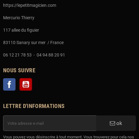
https://lepetitmagicien.com
Mercurio Thierry
117 allee du figuier
83110 Sanary sur mer / France
06 12 21 78 53 - 04 94 88 20 91
NOUS SUIVRE
Facebook
YouTube
LETTRE D'INFORMATIONS
ok
Vous pouvez vous désinscrire à tout moment. Vous trouverez pour cela nos