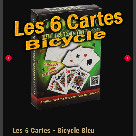
chevron_left
chevron_right
Les 6 Cartes - Bicycle Bleu