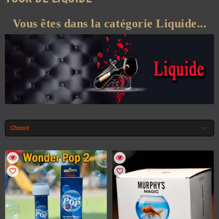
Vous êtes dans la catégorie Liquide...
Choisir
favorite_border
favorite_border