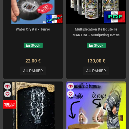
Water Crystal - Tenyo
Multiplication De Bouteille
MARTINI - Multiplying Bottle
En Stock
En Stock
22,00 €
130,00 €
AU PANIER
AU PANIER
favorite_border
favorite_border