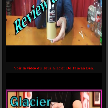
Voir la vidéo du Tour Glacier De Taiwan Ben.