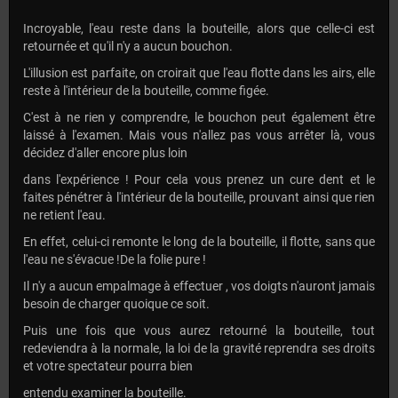
Incroyable, l'eau reste dans la bouteille, alors que celle-ci est
retournée et qu'il n'y a aucun bouchon.
L'illusion est parfaite, on croirait que l'eau flotte dans les airs, elle
reste à l'intérieur de la bouteille, comme figée.
C'est à ne rien y comprendre, le bouchon peut également être
laissé à l'examen. Mais vous n'allez pas vous arrêter là, vous
décidez d'aller encore plus loin
dans l'expérience ! Pour cela vous prenez un cure dent et le
faites pénétrer à l'intérieur de la bouteille, prouvant ainsi que rien
ne retient l'eau.
En effet, celui-ci remonte le long de la bouteille, il flotte, sans que
l'eau ne s'évacue !De la folie pure !
Il n'y a aucun empalmage à effectuer , vos doigts n'auront jamais
besoin de charger quoique ce soit.
Puis une fois que vous aurez retourné la bouteille, tout
redeviendra à la normale, la loi de la gravité reprendra ses droits
et votre spectateur pourra bien
entendu examiner la bouteille.