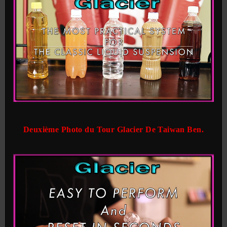
Deuxième Photo du Tour Glacier De Taiwan Ben.