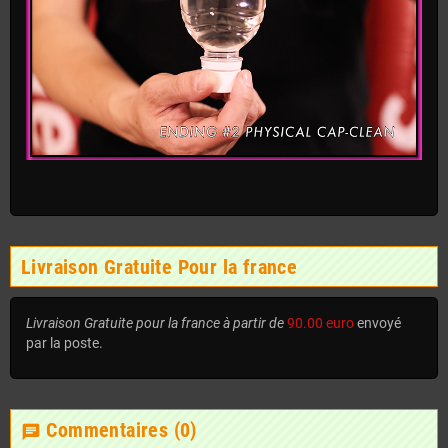
Livraison Gratuite Pour la france
Livraison Gratuite pour la france à partir de
90.00 euro
envoyé
par la poste.
Commentaires
(0)
chat