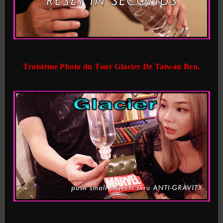
Troisième Photo du Tour Glacier De Taiwan Ben.