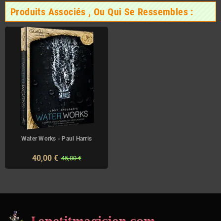
Produits Associés , Ou Qui Se Ressembles :
Water Works - Paul Harris
40,00 €
45,00 €