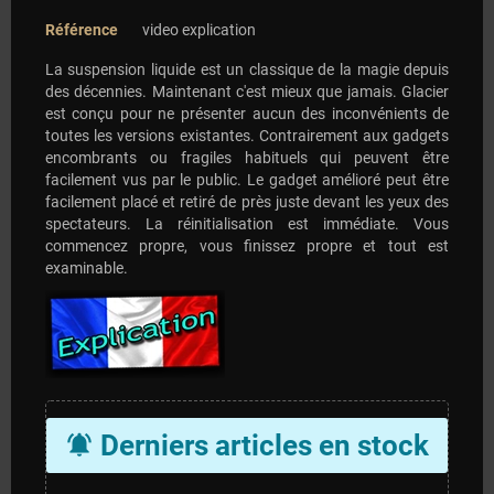
Référence
video explication
La suspension liquide est un classique de la magie depuis
des décennies. Maintenant c'est mieux que jamais. Glacier
est conçu pour ne présenter aucun des inconvénients de
toutes les versions existantes. Contrairement aux gadgets
encombrants ou fragiles habituels qui peuvent être
facilement vus par le public. Le gadget amélioré peut être
facilement placé et retiré de près juste devant les yeux des
spectateurs. La réinitialisation est immédiate. Vous
commencez propre, vous finissez propre et tout est
examinable.
Derniers articles en stock
notifications_active