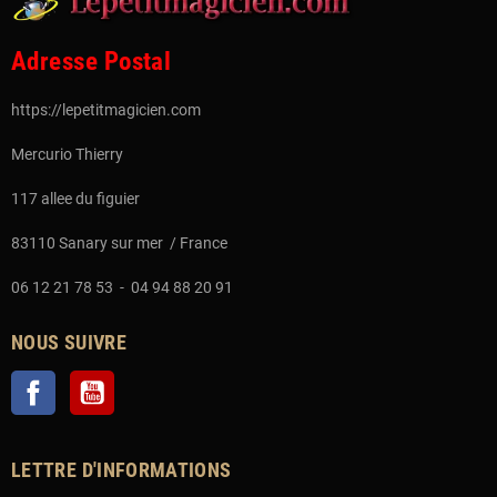
Adresse Postal
https://lepetitmagicien.com
Mercurio Thierry
117 allee du figuier
83110 Sanary sur mer / France
06 12 21 78 53 - 04 94 88 20 91
NOUS SUIVRE
Facebook
YouTube
LETTRE D'INFORMATIONS