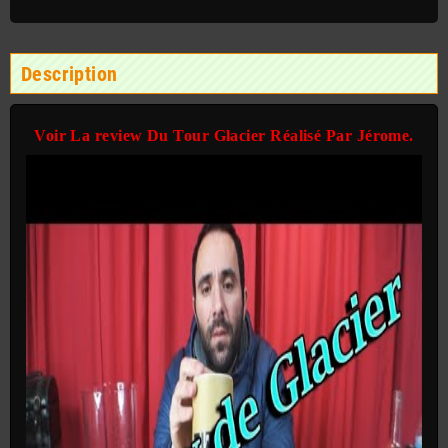
Description
Voir La review Du Tour Glacier Réalisé Par Jérome.