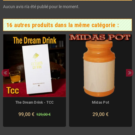
Aucun avis n'a été publié pour le moment.
16 autres produits dans la même catégorie :
The Dream Drink - TCC
Midas Pot
99,00 €
29,00 €
129,00 €