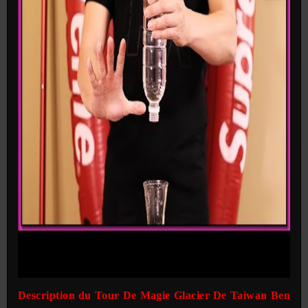
Description du Tour De Magie Glacier De Taiwan Ben