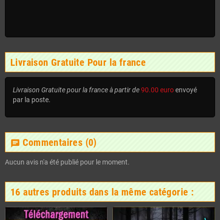
Livraison Gratuite Pour la france
Livraison Gratuite pour la france à partir de
90.00 euro
envoyé
par la poste.
Commentaires
(0)
chat
Aucun avis n'a été publié pour le moment.
16 autres produits dans la même catégorie :