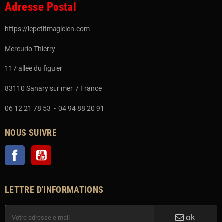
Adresse Postal
https://lepetitmagicien.com
Mercurio Thierry
117 allee du figuier
83110 Sanary sur mer / France
06 12 21 78 53 - 04 94 88 20 91
NOUS SUIVRE
Facebook
YouTube
LETTRE D'INFORMATIONS
ok