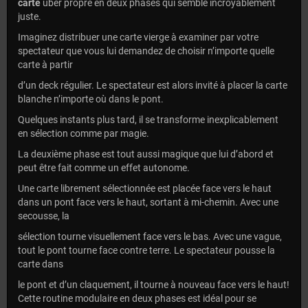
carte
uber propre en deux phases qui semble incroyablement
juste.
Imaginez distribuer une carte vierge à examiner par votre
spectateur que vous lui demandez de choisir n’importe quelle
carte à partir
d’un deck régulier. Le spectateur est alors invité à placer la carte
blanche n’importe où dans le pont.
Quelques instants plus tard, il se transforme inexplicablement
en sélection comme par magie.
La deuxième phase est tout aussi magique que lui d’abord et
peut être fait comme un effet autonome.
Une carte librement sélectionnée est placée face vers le haut
dans un pont face vers le haut, sortant à mi-chemin. Avec une
secousse, la
sélection tourne visuellement face vers le bas. Avec une vague,
tout le pont tourne face contre terre. Le spectateur pousse la
carte dans
le pont et d’un claquement, il tourne à nouveau face vers le haut!
Cette routine modulaire en deux phases est idéal pour se