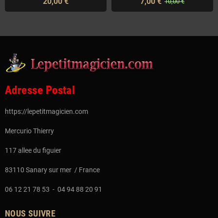
20,00 €
7,00 €
10,00 €
Adresse Postal
https://lepetitmagicien.com
Mercurio Thierry
117 allee du figuier
83110 Sanary sur mer / France
06 12 21 78 53 - 04 94 88 20 91
NOUS SUIVRE