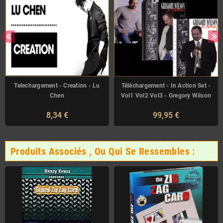
Telechargement - Creation - Lu
Téléchargement - In Action Set -
Chen
Vol1 Vol2 Vol3 - Gregory Wilson
8,34 €
99,95 €
Produits Associés , Ou Qui Se Ressembles :