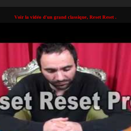
Voir la vidéo d'un grand classique, Reset Reset .