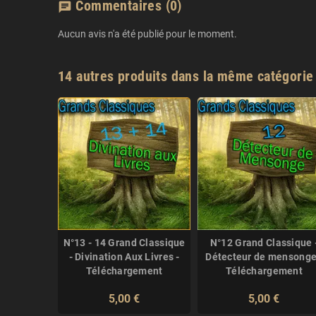
Commentaires
(0)
chat
Aucun avis n'a été publié pour le moment.
14 autres produits dans la même catégorie 
ssique -
N°13 - 14 Grand Classique
N°12 Grand Classique 
 -
- Divination Aux Livres -
Détecteur de mensonge
ement
Téléchargement
Téléchargement
5,00 €
5,00 €