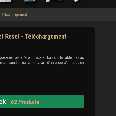
 - Téléchargement
et Reset - Téléchargement
ose les rois à l'écart, face en bas sur la table. Les as
 de se transformer a nouveau, d'un coup d'un seul, en
ck
62 Produits