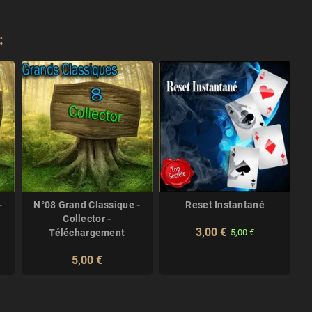
:
-
N°08 Grand Classique -
Reset Instantané
Collector -
3,00 €
Téléchargement
5,00 €
5,00 €