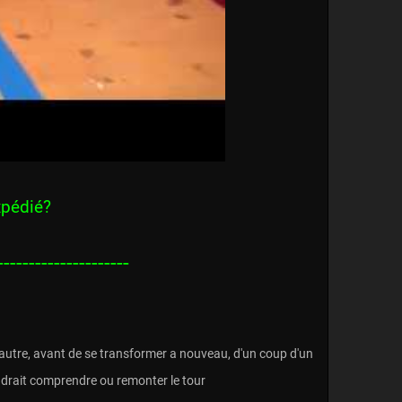
xpédié?
---------------------
s l'autre, avant de se transformer a nouveau, d'un coup d'un
oudrait comprendre ou remonter le tour