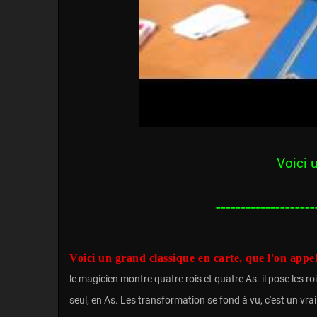
Voici 
--------------------
Voici un grand classique en carte, que l'on appel
le magicien montre quatre rois et quatre As. il pose les ro
seul, en As. Les transformation se fond à vu, c'est un vr