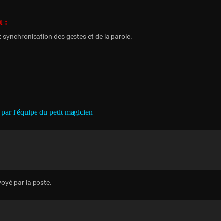
t :
et synchronisation des gestes et de la parole.
é par l'équipe du petit magicien
oyé par la poste.