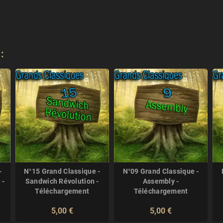
:
-
N°15 Grand Classique -
N°09 Grand Classique -
 -
Sandwich Révolution -
Assembly -
Téléchargement
Téléchargement
5,00 €
5,00 €