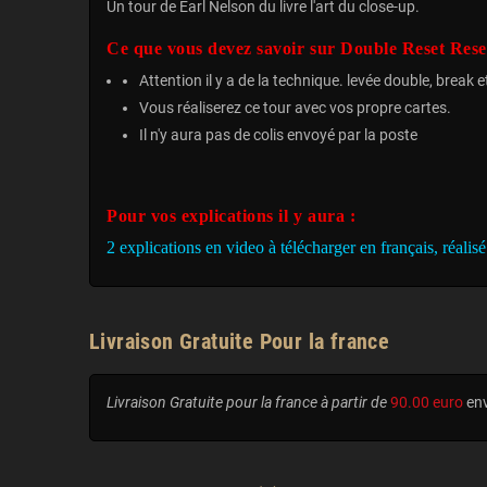
Un tour de Earl Nelson du livre l'art du close-up.
Ce que vous devez savoir sur Double Reset Rese
Attention il y a de la technique. levée double, break 
Vous réaliserez ce tour avec vos propre cartes.
Il n'y aura pas de colis envoyé par la poste
Pour vos explications il y aura :
2 explications en video à télécharger en français, réalis
Livraison Gratuite Pour la france
Livraison Gratuite pour la france à partir de
90.00 euro
env