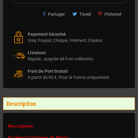
Partager
Tweet
Pinterest
Payement Sécurisé
Visa, Paypal, Cheque, Virement, Espèce.
Livraison
Rapide , soignée 48 h en collissimo.
Frais De Port Gratuit
A partir de 90 €. Pour la france uniquement.
Description
Description
Explorez l'Univers de Moria