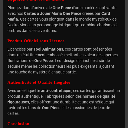
Plongez dans l'univers de
One Piece
d'une manière captivante
avec nos
Cartes à Jouer Moria One Piece
créées par
Card
Mafia
. Ces cartes vous plongent dans le monde mystérieux de
Gecko Moria, un personnage intrigant qui combine charisme et
ombres dans ses aventures.
Produit Officiel sous Licence
Licenciées par
Toei Animations
, ces cartes sont présentées
dans un étui finement embossé, mettant en valeur de superbes
illustrations de
One Piece
. Leur design distinctif est sûr de
séduire même les collectionneurs les plus exigeants, ajoutant
une touche de mystère à chaque partie.
Authenticité et Qualité Inégalée
Avec une étiquette
anti-contrefaçon
, ces cartes garantissent un
produit authentique. Fabriquées selon des
normes de qualité
rigoureuses
, elles offrent une durabilité et une esthétique qui
raviront les fans de
One Piece
et les passionnés de jeux de
cartes.
Conclusion