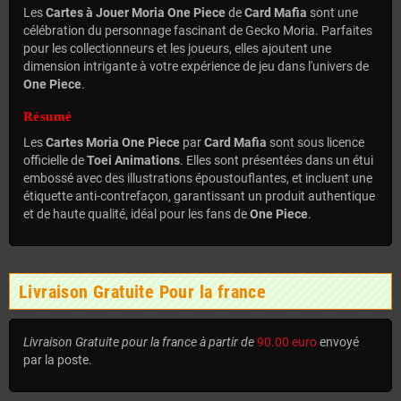
Les
Cartes à Jouer Moria One Piece
de
Card Mafia
sont une
célébration du personnage fascinant de Gecko Moria. Parfaites
pour les collectionneurs et les joueurs, elles ajoutent une
dimension intrigante à votre expérience de jeu dans l'univers de
One Piece
.
Résumé
Les
Cartes Moria One Piece
par
Card Mafia
sont sous licence
officielle de
Toei Animations
. Elles sont présentées dans un étui
embossé avec des illustrations époustouflantes, et incluent une
étiquette anti-contrefaçon, garantissant un produit authentique
et de haute qualité, idéal pour les fans de
One Piece
.
Livraison Gratuite Pour la france
Livraison Gratuite pour la france à partir de
90.00 euro
envoyé
par la poste.