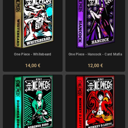
One Piece - Whitebeard
One Piece - Hancock - Card Mafia
14,00 €
12,00 €