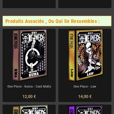
Produits Associés , Ou Qui Se Ressembles :
One Piece - Kuma - Card Mafia
One Piece - Law
12,00 €
14,00 €