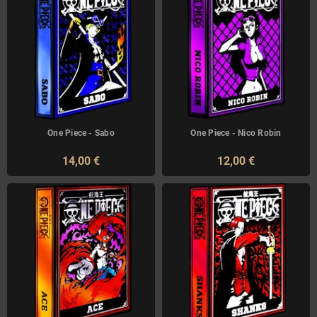
One Piece - Sabo
One Piece - Nico Robin
14,00 €
12,00 €