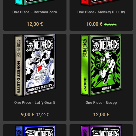
One Piece – Roronoa Zoro
One Piece - Monkey D. Luffy
12,00 €
10,00 €
13,00 €
One Piece - Luffy Gear 5
One Piece - Usopp
9,00 €
12,00 €
12,00 €