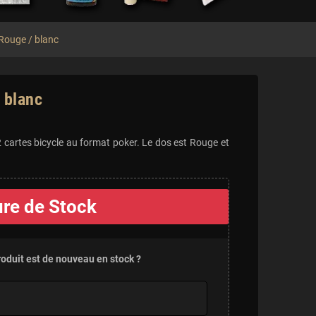
 Rouge / blanc
 blanc
2 cartes bicycle au format poker. Le dos est Rouge et
re de Stock
roduit est de nouveau en stock ?