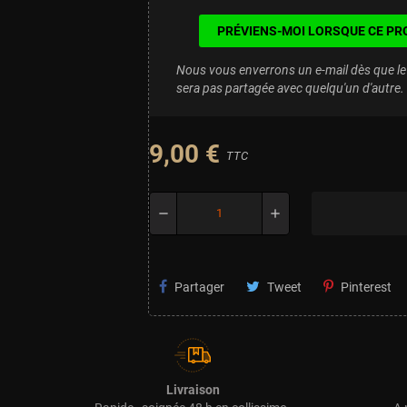
PRÉVIENS-MOI LORSQUE CE PR
Nous vous enverrons un e-mail dès que le 
sera pas partagée avec quelqu'un d'autre.
9,00 €
TTC
remove
add
Partager
Tweet
Pinterest
Livraison