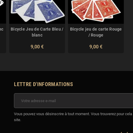
nc
Bicycle Jeu de Carte Bleu /
Bicycle jeu de carte Rouge
blanc
/ Rouge
9,00 €
9,00 €
LETTRE D'INFORMATIONS
Vous pouvez vous désinscrire à tout moment. Vous trouverez pour cela n
site.