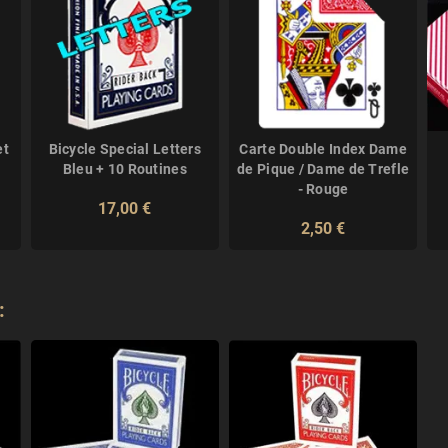
et
Bicycle Special Letters
Carte Double Index Dame
Bleu + 10 Routines
de Pique / Dame de Trefle
- Rouge
17,00 €
2,50 €
: