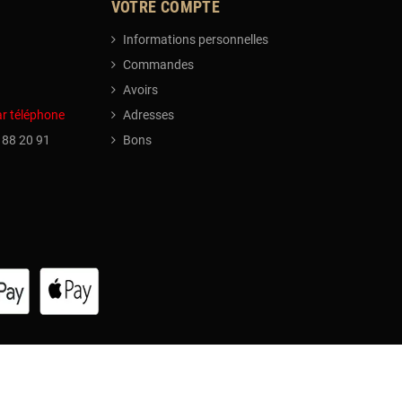
VOTRE COMPTE
Informations personnelles
Commandes
Avoirs
ar téléphone
Adresses
 88 20 91
Bons