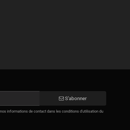
S’abonner
os informations de contact dans les conditions d'utilisation du