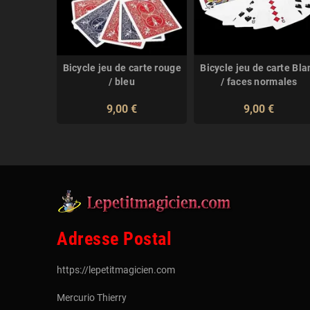
Bicycle jeu de carte rouge
Bicycle jeu de carte Bla
/ bleu
/ faces normales
9,00 €
9,00 €
Adresse Postal
https://lepetitmagicien.com
Mercurio Thierry