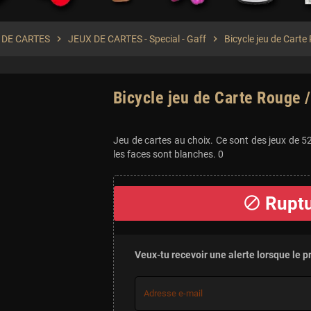
 DE CARTES
chevron_right
JEUX DE CARTES - Special - Gaff
chevron_right
Bicycle jeu de Carte
Bicycle jeu de Carte Rouge /
Jeu de cartes au choix. Ce sont des jeux de 5
les faces sont blanches. 0
Ruptu
block
Veux-tu recevoir une alerte lorsque le p