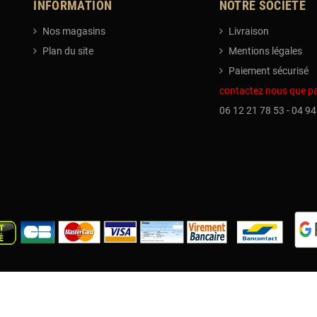
INFORMATION
NOTRE SOCIÉTÉ
Nos magasins
Livraison
Plan du site
Mentions légales
Paiement sécurisé
contactez nous que p
06 12 21 78 53 - 04 94