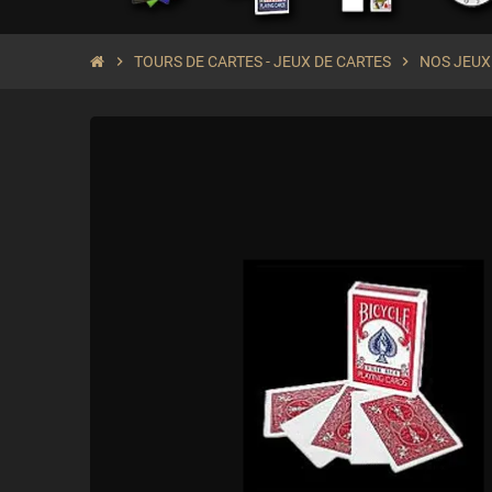
chevron_right
TOURS DE CARTES - JEUX DE CARTES
chevron_right
NOS JEUX