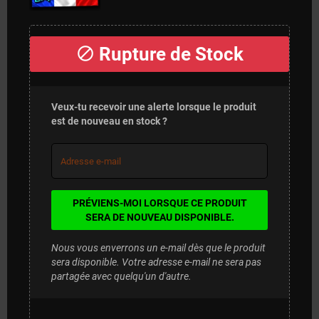
Rupture de Stock
block
Veux-tu recevoir une alerte lorsque le produit
est de nouveau en stock ?
PRÉVIENS-MOI LORSQUE CE PRODUIT
SERA DE NOUVEAU DISPONIBLE.
Nous vous enverrons un e-mail dès que le produit
sera disponible. Votre adresse e-mail ne sera pas
partagée avec quelqu'un d'autre.