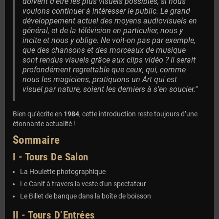
doivent d'être les plus visuels possibles, si nous
voulons continuer à intéresser le public. Le grand
développement actuel des moyens audiovisuels en
général, et de la télévision en particulier, nous y
incite et nous y oblige. Ne voit-on pas par exemple,
que des chansons et des morceaux de musique
sont rendus visuels grâce aux clips vidéo ? Il serait
profondément regrettable que ceux, qui, comme
nous les magiciens, pratiquons un Art qui est
visuel par nature, soient les derniers à s'en soucier."
Bien qu’écrite en
1984
, cette introduction reste toujours d’une
étonnante actualité !
Sommaire
I - Tours De Salon
La Houlette photographique
Le Canif à travers la veste d'un spectateur
Le Billet de banque dans la boîte de boisson
II - Tours D’Entrées