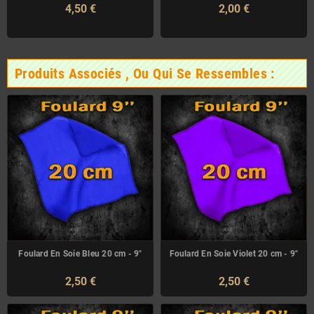
4,50 €
2,00 €
Produits Associés , Ou Qui Se Ressembles :
Foulard En Soie Bleu 20 cm - 9"
Foulard En Soie Violet 20 cm - 9"
2,50 €
2,50 €