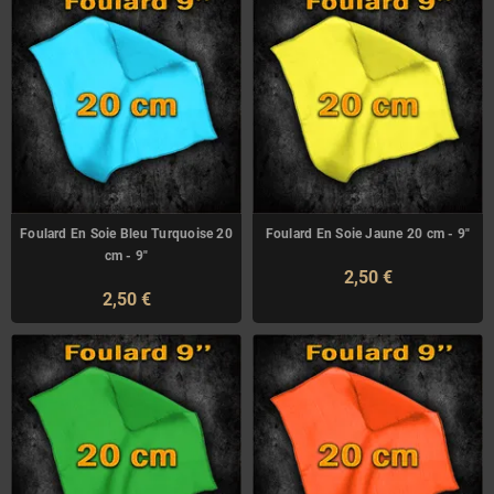
Foulard En Soie Bleu Turquoise 20
Foulard En Soie Jaune 20 cm - 9"
cm - 9"
2,50 €
2,50 €