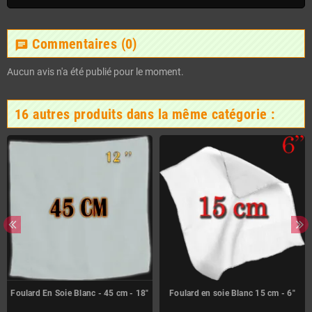
Commentaires
(0)
chat
Aucun avis n'a été publié pour le moment.
16 autres produits dans la même catégorie :
Foulard En Soie Blanc - 45 cm - 18"
Foulard en soie Blanc 15 cm - 6"