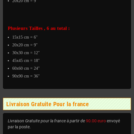
20x20 cm = 9"
Plusieurs Tailles , 6 au total :
15x15 cm = 6"
20x20 cm = 9"
30x30 cm = 12"
45x45 cm = 18"
60x60 cm = 24"
90x90 cm = 36"
Livraison Gratuite Pour la france
Livraison Gratuite pour la france à partir de
90.00 euro
envoyé
par la poste.