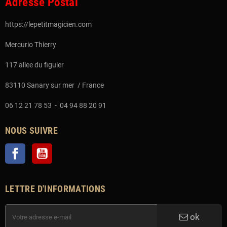
Adresse Postal
https://lepetitmagicien.com
Mercurio Thierry
117 allee du figuier
83110 Sanary sur mer / France
06 12 21 78 53 - 04 94 88 20 91
NOUS SUIVRE
Facebook
YouTube
LETTRE D'INFORMATIONS
ok