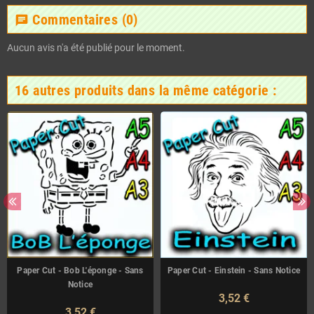
Commentaires
(0)
chat
Aucun avis n'a été publié pour le moment.
16 autres produits dans la même catégorie :
Paper Cut - Bob L'éponge - Sans
Paper Cut - Einstein - Sans Notice
Notice
3,52 €
3,52 €