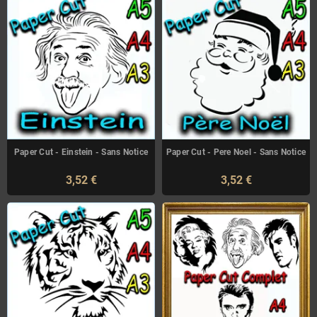
Paper Cut - Einstein - Sans Notice
Paper Cut - Pere Noel - Sans Notice
3,52 €
3,52 €