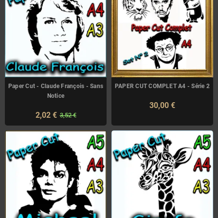
Paper Cut - Claude François - Sans
PAPER CUT COMPLET A4 - Série 2
Notice
30,00 €
2,02 €
3,52 €