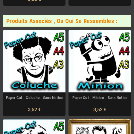
Produits Associés , Ou Qui Se Ressembles :
Paper Cut - Coluche - Sans Notice
Paper Cut - Minion - Sans Notice
3,52 €
3,52 €