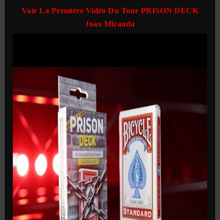
Voir La Première Vidéo Du Tour PRISON DECK
Joao Miranda