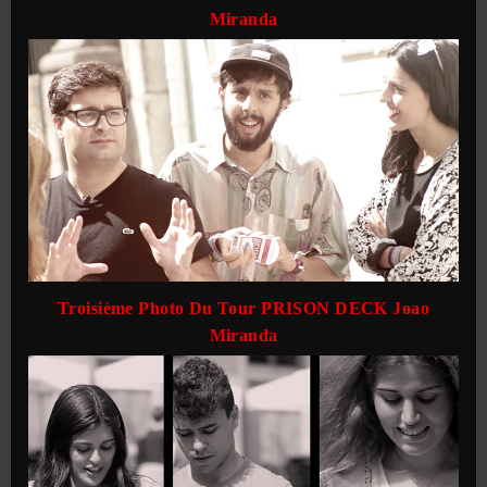
Miranda
Troisième Photo Du Tour PRISON DECK Joao
Miranda