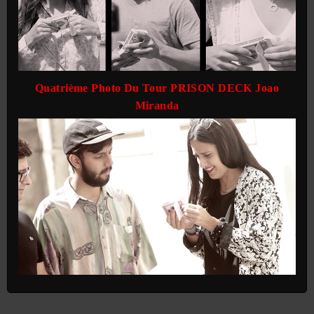
Quatrième Photo Du Tour PRISON DECK Joao
Miranda