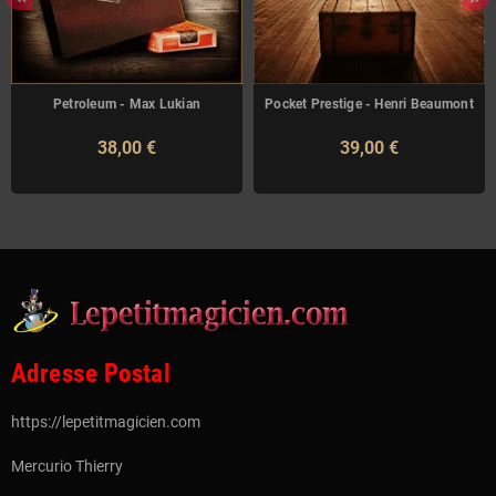
Petroleum - Max Lukian
Pocket Prestige - Henri Beaumont
38,00 €
39,00 €
Adresse Postal
https://lepetitmagicien.com
Mercurio Thierry