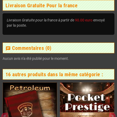
Livraison Gratuite Pour la france
Livraison Gratuite pour la france à partir de
90.00 euro
envoyé
par la poste.
Commentaires
(0)
chat
Aucun avis n'a été publié pour le moment.
16 autres produits dans la même catégorie :