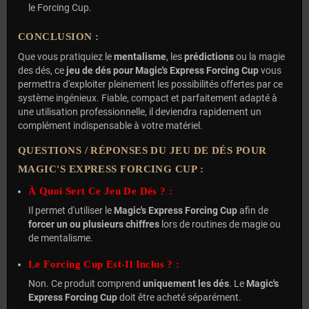
le Forcing Cup.
CONCLUSION :
Que vous pratiquiez le
mentalisme
, les
prédictions
ou la magie
des dés, ce
jeu de dés pour Magic's Express Forcing Cup
vous
permettra d'exploiter pleinement les possibilités offertes par ce
système ingénieux. Fiable, compact et parfaitement adapté à
une utilisation professionnelle, il deviendra rapidement un
complément indispensable à votre matériel.
QUESTIONS / RÉPONSES DU JEU DE DÉS POUR
MAGIC'S EXPRESS FORCING CUP :
À Quoi Sert Ce Jeu De Dés ? :
Il permet d'utiliser le
Magic's Express Forcing Cup
afin de
forcer un ou plusieurs chiffres
lors de routines de magie ou
de mentalisme.
Le Forcing Cup Est-Il Inclus ? :
Non. Ce produit comprend
uniquement les dés
. Le
Magic's
Express Forcing Cup
doit être acheté séparément.