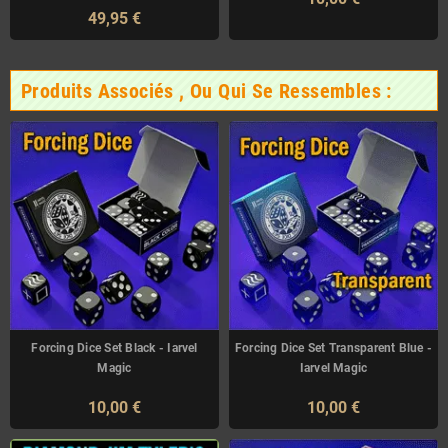
49,95 €
Produits Associés , Ou Qui Se Ressembles :
Forcing Dice Set Black - Iarvel
Forcing Dice Set Transparent Blue -
Magic
Iarvel Magic
10,00 €
10,00 €