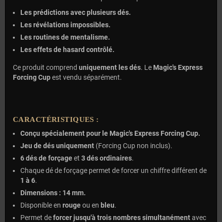
Les prédictions avec plusieurs dés.
Les révélations impossibles.
Les routines de mentalisme.
Les effets de hasard contrôlé.
Ce produit comprend
uniquement les dés
. Le
Magic's Express
Forcing Cup
est vendu séparément.
CARACTÉRISTIQUES :
Conçu spécialement pour le Magic's Express Forcing Cup.
Jeu de dés uniquement
(Forcing Cup non inclus).
6 dés de forçage
et
3 dés ordinaires
.
Chaque dé de forçage permet de forcer un chiffre différent de
1 à 6
.
Dimensions : 14 mm.
Disponible en
rouge
ou en
bleu
.
Permet de
forcer jusqu'à trois nombres simultanément
avec