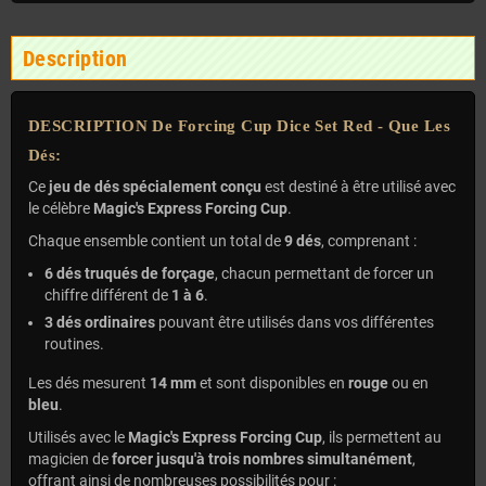
Description
DESCRIPTION De Forcing Cup Dice Set Red - Que Les
Dés:
Ce
jeu de dés spécialement conçu
est destiné à être utilisé avec
le célèbre
Magic's Express Forcing Cup
.
Chaque ensemble contient un total de
9 dés
, comprenant :
6 dés truqués de forçage
, chacun permettant de forcer un
chiffre différent de
1 à 6
.
3 dés ordinaires
pouvant être utilisés dans vos différentes
routines.
Les dés mesurent
14 mm
et sont disponibles en
rouge
ou en
bleu
.
Utilisés avec le
Magic's Express Forcing Cup
, ils permettent au
magicien de
forcer jusqu'à trois nombres simultanément
,
offrant ainsi de nombreuses possibilités pour :