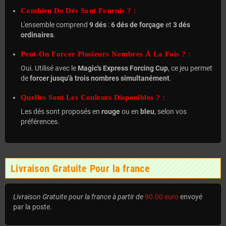
Combien De Dés Sont Fournis ? :
L'ensemble comprend
9 dés
:
6 dés de forçage
et
3 dés
ordinaires
.
Peut-On Forcer Plusieurs Nombres À La Fois ? :
Oui. Utilisé avec le
Magic's Express Forcing Cup
, ce jeu permet
de
forcer jusqu'à trois nombres simultanément
.
Quelles Sont Les Couleurs Disponibles ? :
Les dés sont proposés en
rouge
ou en
bleu
, selon vos
préférences.
Livraison Gratuite Pour la france
Livraison Gratuite pour la france à partir de
90.00 euro
envoyé
par la poste.