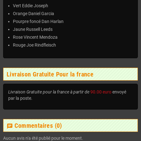
Vert Eddie Joseph
Orange Daniel Garcia
Pourpre foncé Dan Harlan
Jaune Russell Leeds
Rose Vincent Mendoza
Rouge Joe Rindfleisch
Livraison Gratuite Pour la france
Livraison Gratuite pour la france à partir de
90.00 euro
envoyé
par la poste.
Commentaires
(0)
chat
Aucun avis n'a été publié pour le moment.