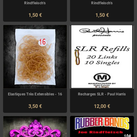
Rindfleisch's
Rindfleisch's
1,50 €
1,50 €
Elastiques Très Extensibles - 16
Recharges SLR - Paul Harris
3,50 €
12,00 €