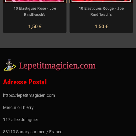
10 Elastiques Rose - Joe
10 Elastiques Rouge - Joe
Rindfleisch's
Rindfleisch's
1,50 €
1,50 €
Adresse Postal
https://lepetitmagicien.com
Mercurio Thierry
117 allee du figuier
83110 Sanary sur mer / France