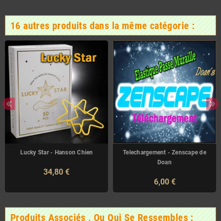
16 autres produits dans la même catégorie :
Lucky Star - Hanson Chien
Telechargement - Zenscape de
Doan
34,80 €
6,00 €
Produits Associés , Ou Qui Se Ressembles :