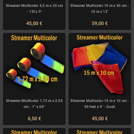
Streamer Multicolor 4,5 m x 20 cm
Streamer Multicolor 10 m x 30 cm -
- 15f x 9"
10 m x 12"
45,00 €
59,00 €
Streamer Multicolor 1,72 m x 2.54
Streamer Multicolor 15 m x 10 cm -
cm - 1" x 68"
50 feet x 4" - Gosh
6,50 €
45,00 €