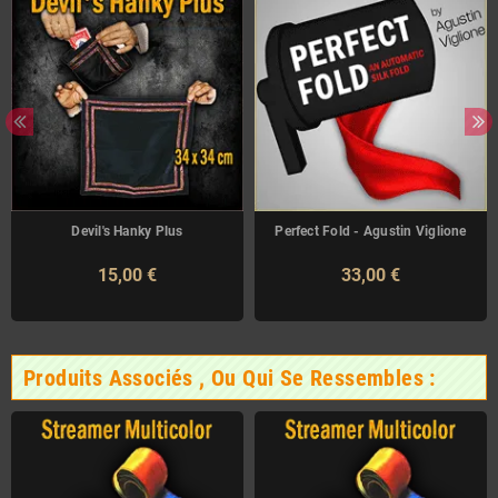
Devil's Hanky Plus
Perfect Fold - Agustin Viglione
15,00 €
33,00 €
Produits Associés , Ou Qui Se Ressembles :