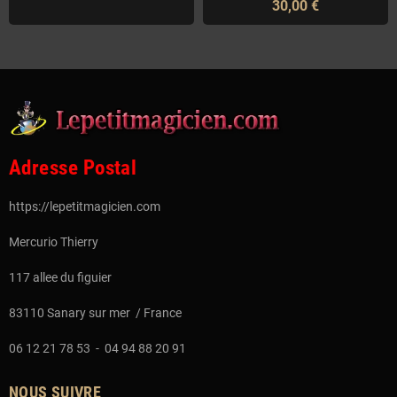
30,00 €
Adresse Postal
https://lepetitmagicien.com
Mercurio Thierry
117 allee du figuier
83110 Sanary sur mer / France
06 12 21 78 53 - 04 94 88 20 91
NOUS SUIVRE