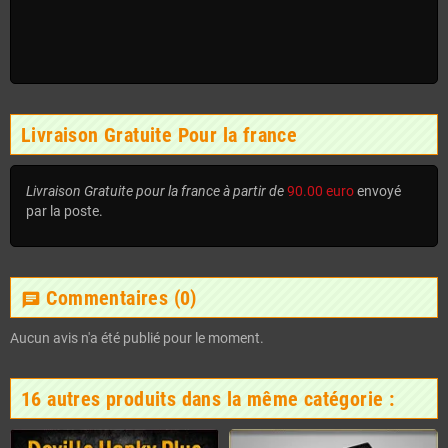
Livraison Gratuite Pour la france
Livraison Gratuite pour la france à partir de
90.00 euro
envoyé
par la poste.
Commentaires
(0)
chat
Aucun avis n'a été publié pour le moment.
16 autres produits dans la même catégorie :