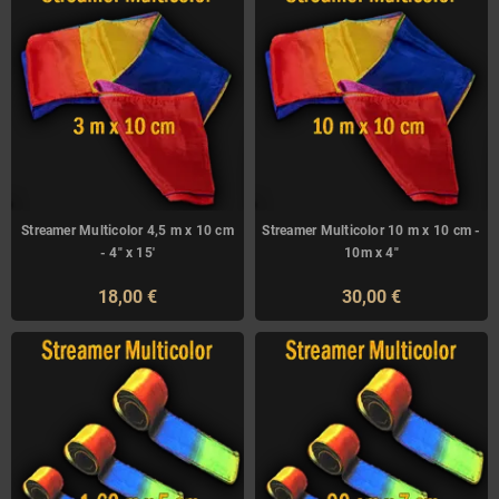
Streamer Multicolor 4,5 m x 10 cm
Streamer Multicolor 10 m x 10 cm -
- 4" x 15'
10m x 4"
18,00 €
30,00 €