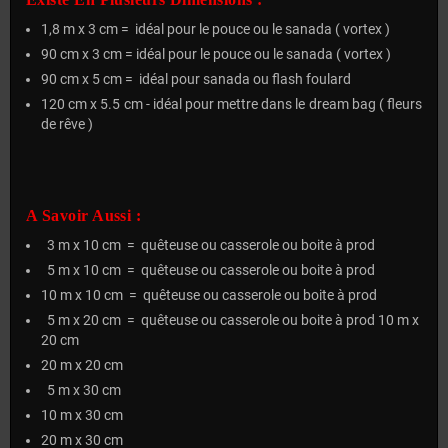
1,8 m x 3 cm = idéal pour le pouce ou le sanada ( vortex )
90 cm x 3 cm = idéal pour le pouce ou le sanada ( vortex )
90 cm x 5 cm = idéal pour sanada ou flash foulard
120 cm x 5.5 cm - idéal pour mettre dans le dream bag ( fleurs
de rêve )
A Savoir Aussi :
3 m x 10 cm = quêteuse ou casserole ou boite à prod
5 m x 10 cm = quêteuse ou casserole ou boite à prod
10 m x 10 cm = quêteuse ou casserole ou boite à prod
5 m x 20 cm = quêteuse ou casserole ou boite à prod 10 m x
20 cm
20 m x 20 cm
5 m x 30 cm
10 m x 30 cm
20 m x 30 cm