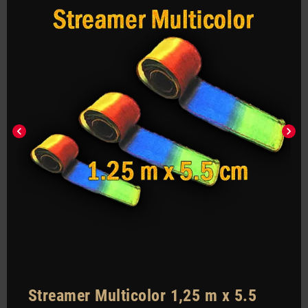
chevron_left
chevron_right
Streamer Multicolor 1,25 m x 5.5