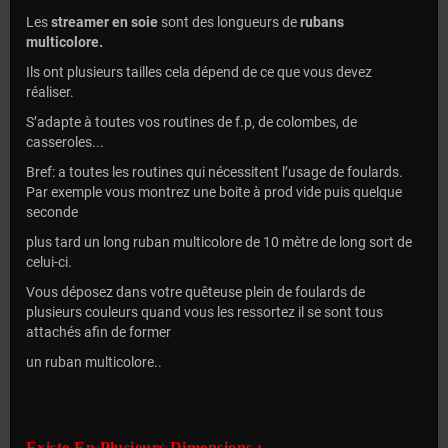
Les
streamer en soie
sont des longueurs de
rubans
multicolore.
Ils ont plusieurs tailles cela dépend de ce que vous devez
réaliser.
S’adapte à toutes vos routines de f.p, de colombes, de
casseroles...
Bref: a toutes les routines qui nécessitent l’usage de foulards.
Par exemple vous montrez une boite à prod vide puis quelque
seconde
plus tard un long ruban multicolore de 10 mètre de long sort de
celui-ci.
Vous déposez dans votre quêteuse plein de foulards de
plusieurs couleurs quand vous les ressortez il se sont tous
attachés afin de former
un ruban multicolore..
Existe En Plusieurs Dimensions :