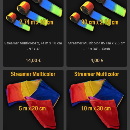
Streamer Multicolor 2,74 m x 10 cm
Streamer Multicolor 85 cm x 2.5 cm
- 9 ' x 4"
- 1" x 34" - Gosh
14,00 €
4,00 €