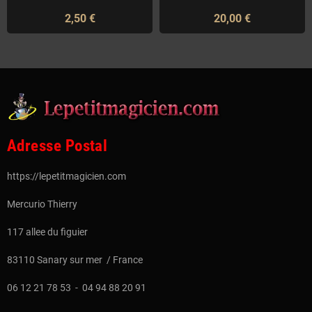
2,50 €
20,00 €
Adresse Postal
https://lepetitmagicien.com
Mercurio Thierry
117 allee du figuier
83110 Sanary sur mer / France
06 12 21 78 53 - 04 94 88 20 91