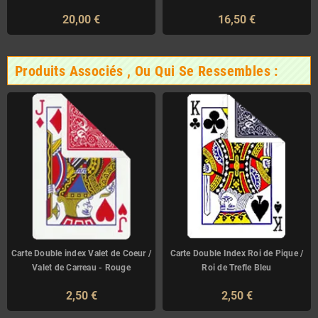
20,00 €
16,50 €
Produits Associés , Ou Qui Se Ressembles :
Carte Double index Valet de Coeur /
Carte Double Index Roi de Pique /
Valet de Carreau - Rouge
Roi de Trefle Bleu
2,50 €
2,50 €