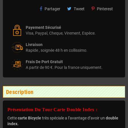
Partager
Tweet
Pinterest
Payement Sécurisé
Visa, Paypal, Cheque, Virement, Espèce.
Livraison
Rapide , soignée 48 h en collissimo.
Frais De Port Gratuit
A partir de 90 €. Pour la france uniquement.
Description
Présentation Du Tour Carte Double Index :
Cette
carte Bicycle
très spéciale a l’avantage d’avoir un
double
index.